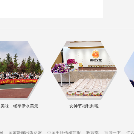
美味，畅享伊水美景
女神节福利到啦
网
国家新闻出版总署
中国出版传媒商报
教育部
百度一下
江