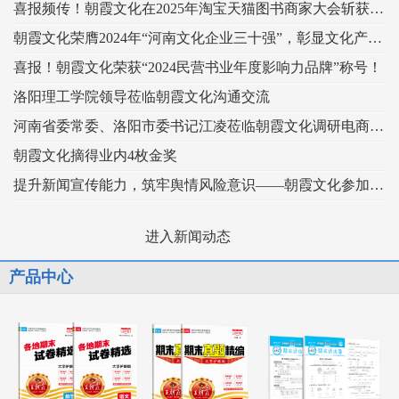
喜报频传！朝霞文化在2025年淘宝天猫图书商家大会斩获两个奖项！
朝霞文化荣膺2024年“河南文化企业三十强”，彰显文化产业强劲实力！
喜报！朝霞文化荣获“2024民营书业年度影响力品牌”称号！
洛阳理工学院领导莅临朝霞文化沟通交流
河南省委常委、洛阳市委书记江凌莅临朝霞文化调研电商产业发展情况
朝霞文化摘得业内4枚金奖
提升新闻宣传能力，筑牢舆情风险意识——朝霞文化参加河南日报2024年新闻宣传及舆情处置培训班
进入新闻动态
产品中心