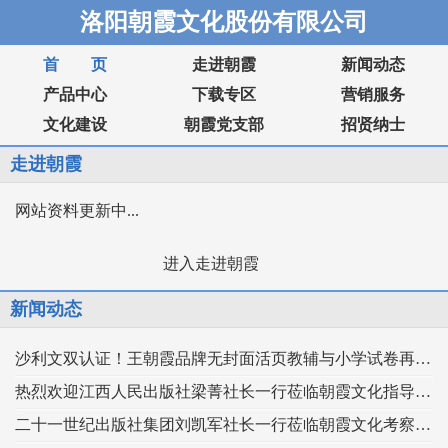
洛阳朝霞文化股份有限公司
首 页
走进朝霞
新闻动态
产品中心
下载专区
营销服务
文化建设
朝霞党支部
招贤纳士
走进朝霞
网站资料更新中...
进入走进朝霞
新闻动态
沙利文双认证！王朝霞品牌无封面活页教辅与小学试卷再获市场权威认可！
热烈欢迎江西人民出版社梁菁社长一行莅临朝霞文化指导交流
二十一世纪出版社集团刘凯军社长一行莅临朝霞文化考察交流