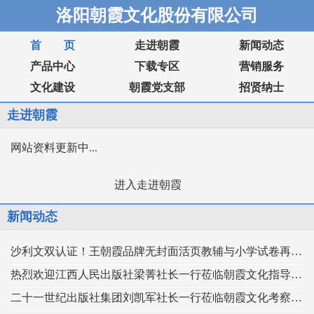
洛阳朝霞文化股份有限公司
首 页
走进朝霞
新闻动态
产品中心
下载专区
营销服务
文化建设
朝霞党支部
招贤纳士
走进朝霞
网站资料更新中...
进入走进朝霞
新闻动态
沙利文双认证！王朝霞品牌无封面活页教辅与小学试卷再获市场权威认可！
热烈欢迎江西人民出版社梁菁社长一行莅临朝霞文化指导交流
二十一世纪出版社集团刘凯军社长一行莅临朝霞文化考察交流