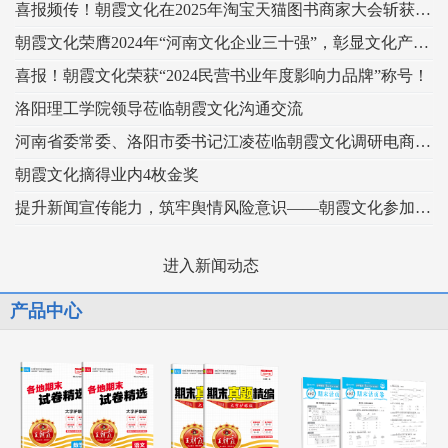
喜报频传！朝霞文化在2025年淘宝天猫图书商家大会斩获两个奖项！
朝霞文化荣膺2024年“河南文化企业三十强”，彰显文化产业强劲实力！
喜报！朝霞文化荣获“2024民营书业年度影响力品牌”称号！
洛阳理工学院领导莅临朝霞文化沟通交流
河南省委常委、洛阳市委书记江凌莅临朝霞文化调研电商产业发展情况
朝霞文化摘得业内4枚金奖
提升新闻宣传能力，筑牢舆情风险意识——朝霞文化参加河南日报2024年新闻宣传及舆情处置培训班
进入新闻动态
产品中心