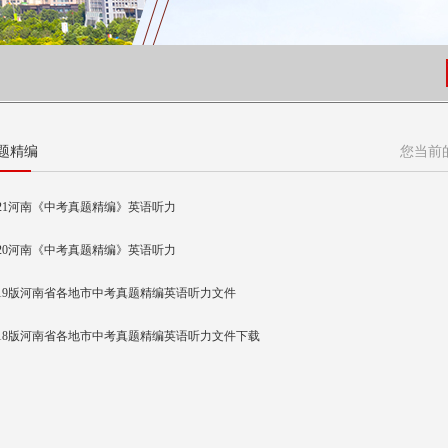
题精编
您当前
021河南《中考真题精编》英语听力
020河南《中考真题精编》英语听力
019版河南省各地市中考真题精编英语听力文件
018版河南省各地市中考真题精编英语听力文件下载