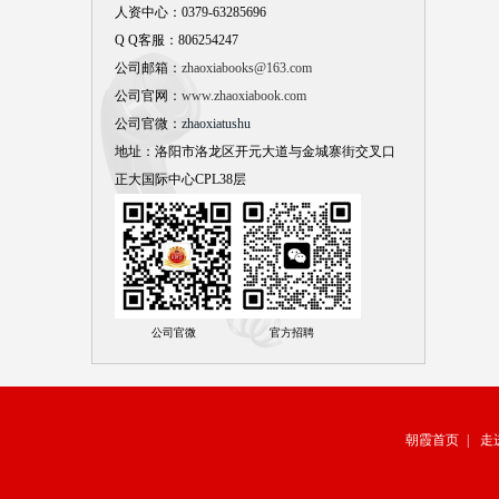
人资中心：0379-63285696
Q Q客服：806254247
公司邮箱：
zhaoxiabooks@163.com
公司官网：
www.zhaoxiabook.com
公司官微：
zhaoxiatushu
地址：洛阳市洛龙区开元大道与金城寨街交叉口
正大国际中心CPL38层
公司官微 官方招聘
朝霞首页
|
走